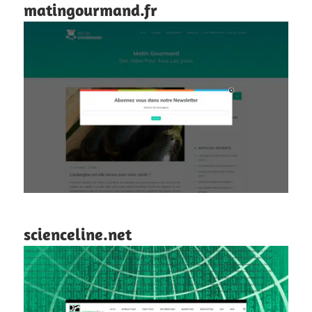
matingourmand.fr
scienceline.net