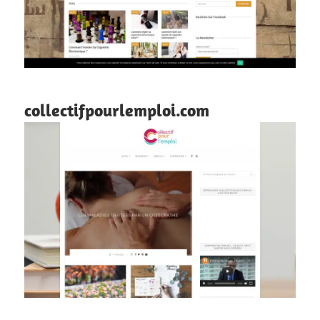
collectifpourlemploi.com