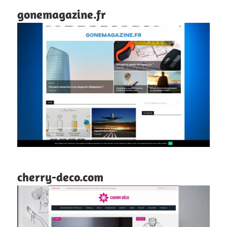
gonemagazine.fr
cherry-deco.com