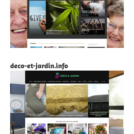
deco-et-jardin.info