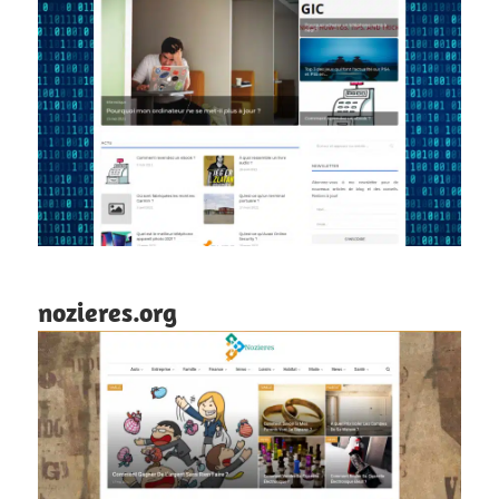
nozieres.org