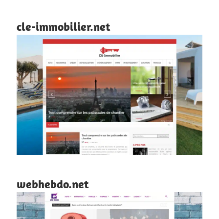
cle-immobilier.net
webhebdo.net