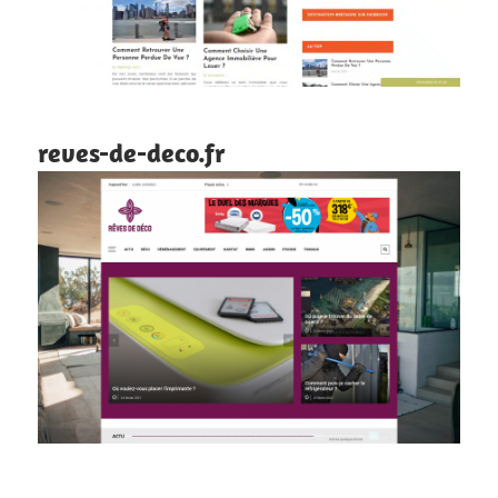
reves-de-deco.fr