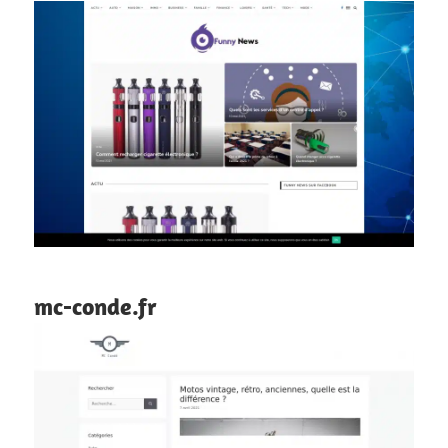
mc-conde.fr