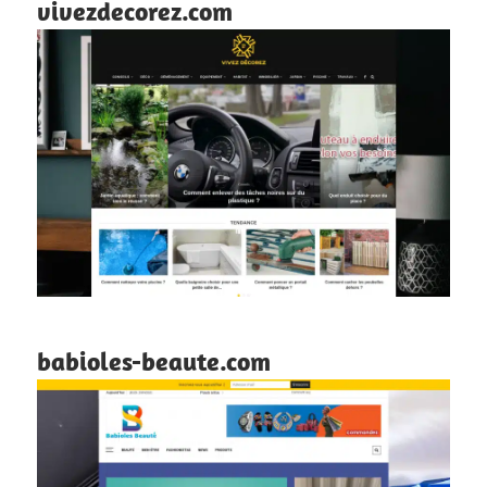
vivezdecorez.com
babioles-beaute.com