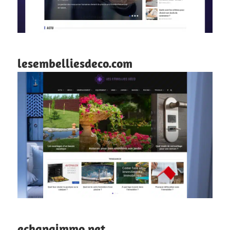
lesembelliesdeco.com
echangimmo.net