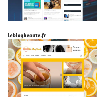
leblogbeaute.fr