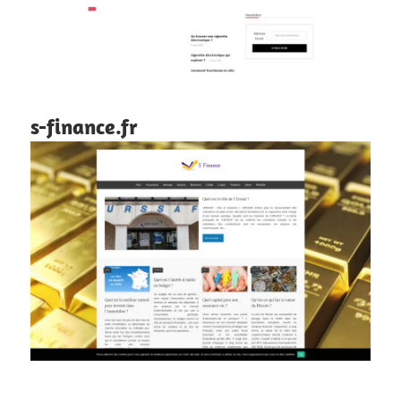
s-finance.fr