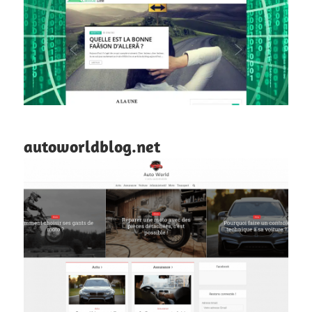
autoworldblog.net