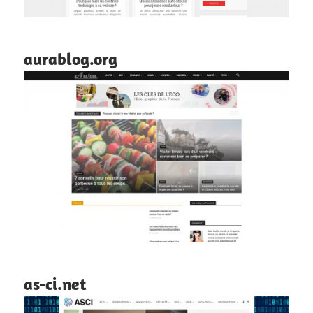
aurablog.org
as-ci.net