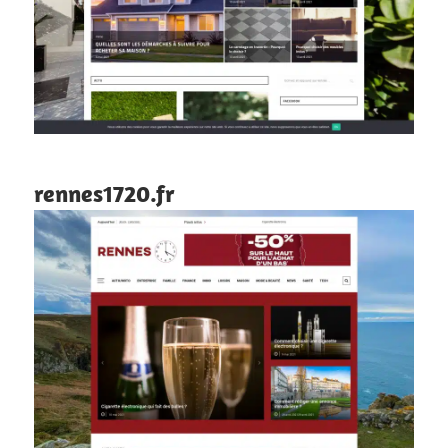
rennes1720.fr