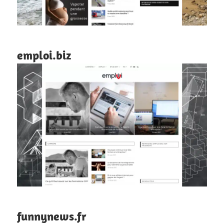
emploi.biz
funnynews.fr