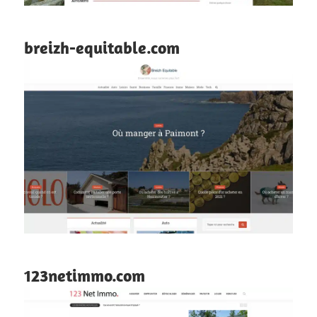
breizh-equitable.com
123netimmo.com