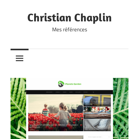
Skip
to
Christian Chaplin
content
Mes références