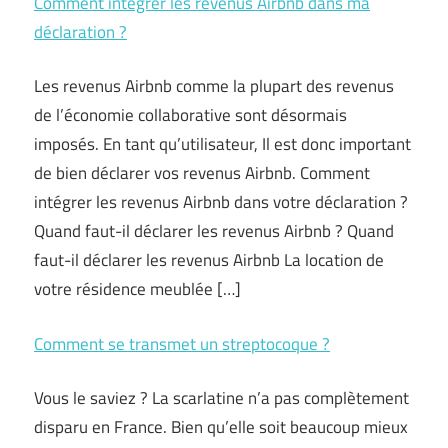
Comment intégrer les revenus Airbnb dans ma
déclaration ?
Les revenus Airbnb comme la plupart des revenus
de l’économie collaborative sont désormais
imposés. En tant qu’utilisateur, Il est donc important
de bien déclarer vos revenus Airbnb. Comment
intégrer les revenus Airbnb dans votre déclaration ?
Quand faut-il déclarer les revenus Airbnb ? Quand
faut-il déclarer les revenus Airbnb La location de
votre résidence meublée […]
Comment se transmet un streptocoque ?
Vous le saviez ? La scarlatine n’a pas complètement
disparu en France. Bien qu’elle soit beaucoup mieux