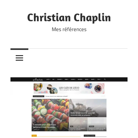
Skip
to
Christian Chaplin
content
Mes références