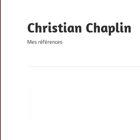
Skip
to
content
Christian Chaplin
Mes références