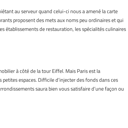
uiétant au serveur quand celui-ci nous a amené la carte
taurants proposent des mets aux noms peu ordinaires et qui
les établissements de restauration, les spécialités culinaires
]
bilier à côté de la tour Eiffel. Mais Paris est la
 petites espaces. Difficile d’injecter des fonds dans ces
 arrondissements saura bien vous satisfaire d’une façon ou