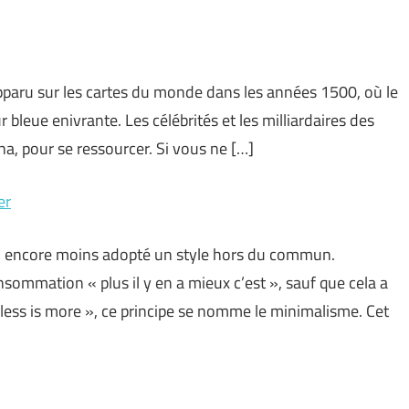
apparu sur les cartes du monde dans les années 1500, où le
r bleue enivrante. Les célébrités et les milliardaires des
na, pour se ressourcer. Si vous ne […]
er
le, encore moins adopté un style hors du commun.
sommation « plus il y en a mieux c’est », sauf que cela a
 less is more », ce principe se nomme le minimalisme. Cet