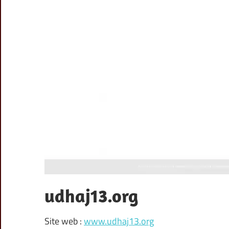
udhaj13.org
Site web :
www.udhaj13.org