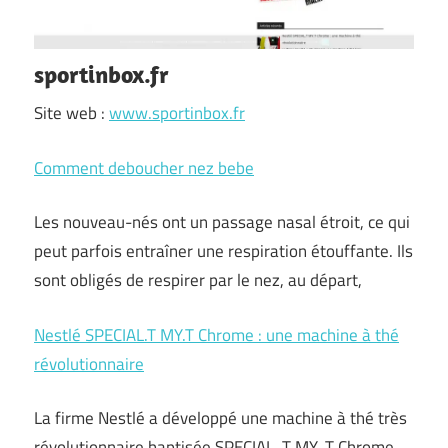
sportinbox.fr
Site web :
www.sportinbox.fr
Comment deboucher nez bebe
Les nouveau-nés ont un passage nasal étroit, ce qui
peut parfois entraîner une respiration étouffante. Ils
sont obligés de respirer par le nez, au départ,
Nestlé SPECIAL.T MY.T Chrome : une machine à thé
révolutionnaire
La firme Nestlé a développé une machine à thé très
révolutionnaire baptisée SPECIAL. T MY. T Chrome.