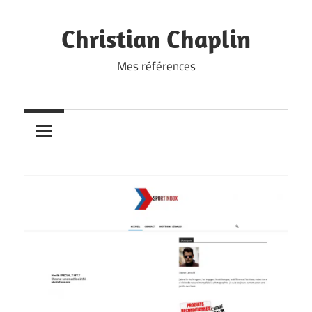
Skip
to
Christian Chaplin
content
Mes références