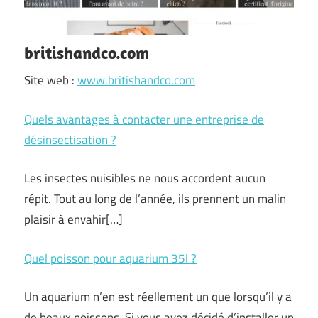
britishandco.com
Site web :
www.britishandco.com
Quels avantages à contacter une entreprise de
désinsectisation ?
Les insectes nuisibles ne nous accordent aucun
répit. Tout au long de l’année, ils prennent un malin
plaisir à envahir[…]
Quel poisson pour aquarium 35l ?
Un aquarium n’en est réellement un que lorsqu’il y a
de beaux poissons. Si vous avez décidé d’installer un